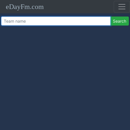
eDayFm.com
Search