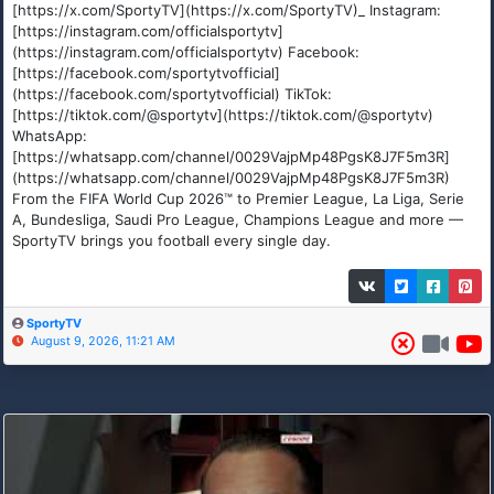
[https://x.com/SportyTV](https://x.com/SportyTV)_ Instagram:
[https://instagram.com/officialsportytv]
(https://instagram.com/officialsportytv) Facebook:
[https://facebook.com/sportytvofficial]
(https://facebook.com/sportytvofficial) TikTok:
[https://tiktok.com/@sportytv](https://tiktok.com/@sportytv)
WhatsApp:
[https://whatsapp.com/channel/0029VajpMp48PgsK8J7F5m3R]
(https://whatsapp.com/channel/0029VajpMp48PgsK8J7F5m3R)
From the FIFA World Cup 2026™ to Premier League, La Liga, Serie
A, Bundesliga, Saudi Pro League, Champions League and more —
SportyTV brings you football every single day.
SportyTV
August 9, 2026, 11:21 AM