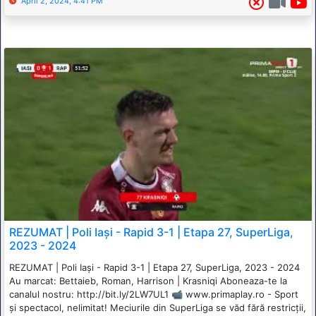
April 2, 2024, 4:41 PM
REZUMAT | Poli Iași - Rapid 3-1 | Etapa 27, SuperLiga,
2023 - 2024
REZUMAT | Poli Iași - Rapid 3-1 | Etapa 27, SuperLiga, 2023 - 2024
Au marcat: Bettaieb, Roman, Harrison | Krasniqi Aboneaza-te la
canalul nostru: http://bit.ly/2LW7UL1 📹 www.primaplay.ro - Sport
și spectacol, nelimitat! Meciurile din SuperLiga se văd fără restricții,