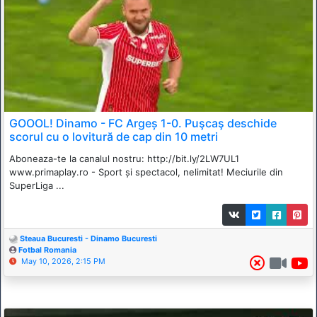
GOOOL! Dinamo - FC Argeș 1-0. Puşcaş deschide
scorul cu o lovitură de cap din 10 metri
Aboneaza-te la canalul nostru: http://bit.ly/2LW7UL1
www.primaplay.ro - Sport și spectacol, nelimitat! Meciurile din
SuperLiga ...
Steaua Bucuresti - Dinamo Bucuresti
Fotbal Romania
May 10, 2026, 2:15 PM