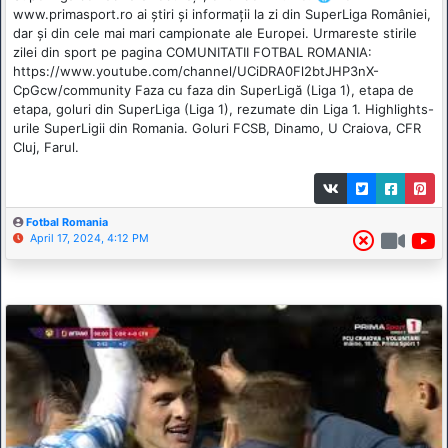
www.primasport.ro ai știri și informații la zi din SuperLiga României,
dar și din cele mai mari campionate ale Europei. Urmareste stirile
zilei din sport pe pagina COMUNITATII FOTBAL ROMANIA:
https://www.youtube.com/channel/UCiDRA0Fl2btJHP3nX-
CpGcw/community Faza cu faza din SuperLigă (Liga 1), etapa de
etapa, goluri din SuperLiga (Liga 1), rezumate din Liga 1. Highlights-
urile SuperLigii din Romania. Goluri FCSB, Dinamo, U Craiova, CFR
Cluj, Farul.
Fotbal Romania
April 17, 2024, 4:12 PM