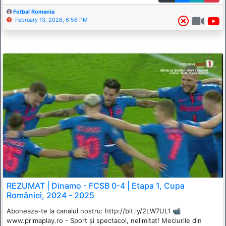
Fotbal Romania
February 13, 2026, 6:56 PM
REZUMAT | Dinamo - FCSB 0-4 | Etapa 1, Cupa
României, 2024 - 2025
Aboneaza-te la canalul nostru: http://bit.ly/2LW7UL1 📹
www.primaplay.ro - Sport și spectacol, nelimitat! Meciurile din