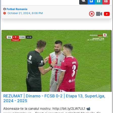
Fotbal Romania
October 21, 2024, 6:06 PM
REZUMAT | Dinamo - FCSB 0-2 | Etapa 13, SuperLiga,
2024 - 2025
Aboneaza-te la canalul nostru: http://bit.ly/2LW7UL1 📹