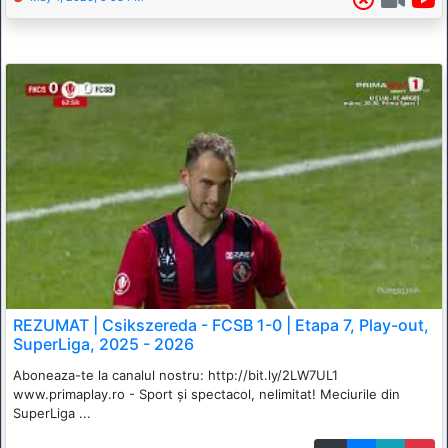
REZUMAT | Csikszereda - FCSB 1-0 | Etapa 7, Play-out,
SuperLiga, 2025 - 2026
Aboneaza-te la canalul nostru: http://bit.ly/2LW7UL1
www.primaplay.ro - Sport și spectacol, nelimitat! Meciurile din
SuperLiga ...