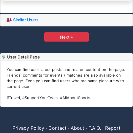
Similar Users
Next »
User Detail Page
You can find user latest posts and related content on the page.
Friends, comments for events / matches are also available on
the page. Even you can find users who are same pleasure with
current user.
#Travel, #SupportYourTeam, #AllAboutSports
Privacy Policy
·
Contact
·
About
·
F.A.Q.
·
Report