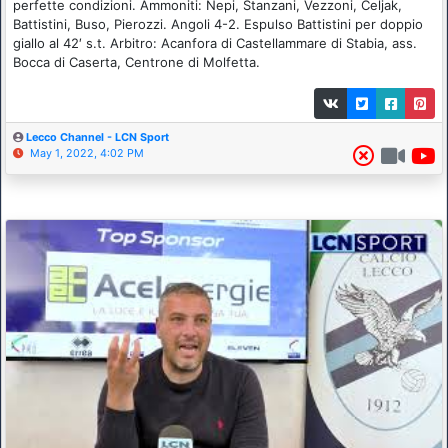
perfette condizioni. Ammoniti: Nepi, Stanzani, Vezzoni, Celjak,
Battistini, Buso, Pierozzi. Angoli 4-2. Espulso Battistini per doppio
giallo al 42′ s.t. Arbitro: Acanfora di Castellammare di Stabia, ass.
Bocca di Caserta, Centrone di Molfetta.
Lecco Channel - LCN Sport
May 1, 2022, 4:02 PM