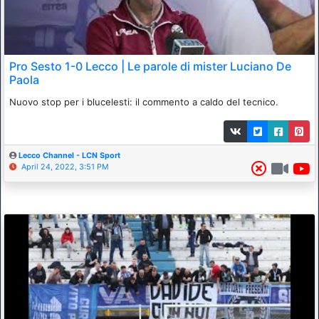
Pro Sesto 1-0 Lecco | Le parole di mister Luciano De
Paola
Nuovo stop per i blucelesti: il commento a caldo del tecnico.
Lecco Channel - LCN Sport
April 24, 2022, 3:51 PM