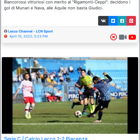
Biancorossi vittoriosi con merito al "Rigamonti-Ceppi": decidono i
gol di Munari e Nava, alle Aquile non basta Giudici.
Lecco Channel - LCN Sport
April 10, 2022, 5:23 PM
Serie C | Calcio Lecco 1-2 Piacenza