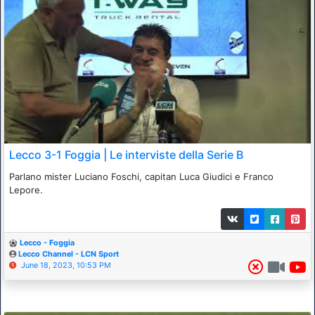
Lecco 3-1 Foggia | Le interviste della Serie B
Parlano mister Luciano Foschi, capitan Luca Giudici e Franco
Lepore.
Lecco - Foggia
Lecco Channel - LCN Sport
June 18, 2023, 10:53 PM