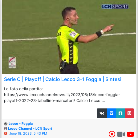
Serie C | Playoff | Calcio Lecco 3-1 Foggia | Sintesi
Le foto della partita:
https://www.leccochannelnews.it/2023/06/18/lecco-foggia-
playoff-2022-23-tabellino-marcatori/ Calcio Lecco ...
Lecco - Foggia
Lecco Channel - LCN Sport
June 18, 2023, 5:43 PM