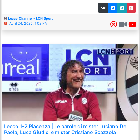
Lecco Channel - LCN Sport
April 24, 2022, 1:02 PM
Lecco 1-2 Piacenza | Le parole di mister Luciano De
Paola, Luca Giudici e mister Cristiano Scazzola