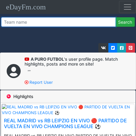
eDayFm.com
Search
A PURO FUTBOL
's user profile page. Match
highlights, posts and more on site!
“”
Report User
Highlights
REAL MADRID vs RB LEIPZIG EN VIVO 🔴 PARTIDO DE
VUELTA EN VIVO CHAMPIONS LEAGUE ⚽️
REAL MADRID vs RB LEIPZIG EN VIVO PARTIDO DE VUELTA EN VIVO