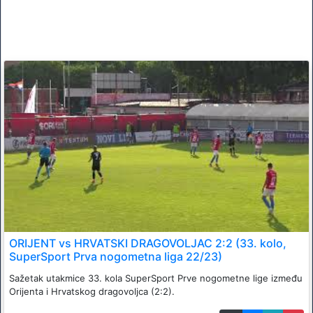
ORIJENT vs HRVATSKI DRAGOVOLJAC 2:2 (33. kolo,
SuperSport Prva nogometna liga 22/23)
Sažetak utakmice 33. kola SuperSport Prve nogometne lige između
Orijenta i Hrvatskog dragovoljca (2:2).