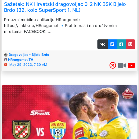
Sažetak: NK Hrvatski dragovoljac 0-2 NK BSK Bijelo
Brdo (32. kolo SuperSport 1. NL)
Preuzmi mobilnu aplikaciju HRnogomet:
https://linktr.ee/HRnogomet 🔹️Pratite nas i na društvenim
mrežama: FACEBOOK: ...
Dragovoljac - Bijelo Brdo
HRnogomet TV
May 29, 2023, 7:30 AM