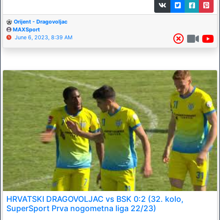
Orijent - Dragovoljac
MAXSport
June 6, 2023, 8:39 AM
HRVATSKI DRAGOVOLJAC vs BSK 0:2 (32. kolo,
SuperSport Prva nogometna liga 22/23)