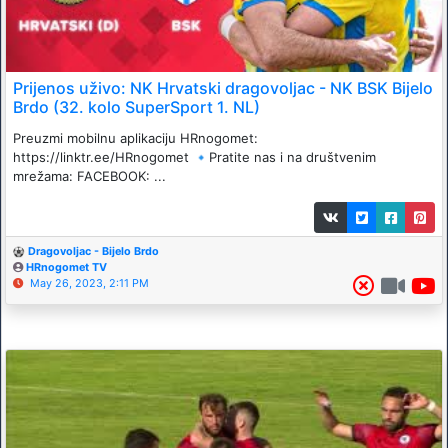
Prijenos uživo: NK Hrvatski dragovoljac - NK BSK Bijelo
Brdo (32. kolo SuperSport 1. NL)
Preuzmi mobilnu aplikaciju HRnogomet:
https://linktr.ee/HRnogomet 🔹️Pratite nas i na društvenim
mrežama: FACEBOOK: ...
Dragovoljac - Bijelo Brdo
HRnogomet TV
May 26, 2023, 2:11 PM