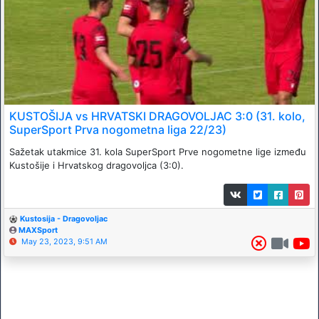
KUSTOŠIJA vs HRVATSKI DRAGOVOLJAC 3:0 (31. kolo,
SuperSport Prva nogometna liga 22/23)
Sažetak utakmice 31. kola SuperSport Prve nogometne lige između
Kustošije i Hrvatskog dragovoljca (3:0).
Kustosija - Dragovoljac
MAXSport
May 23, 2023, 9:51 AM