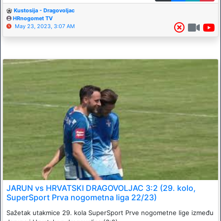
Kustosija - Dragovoljac
HRnogomet TV
May 23, 2023, 3:07 AM
JARUN vs HRVATSKI DRAGOVOLJAC 3:2 (29. kolo,
SuperSport Prva nogometna liga 22/23)
Sažetak utakmice 29. kola SuperSport Prve nogometne lige između