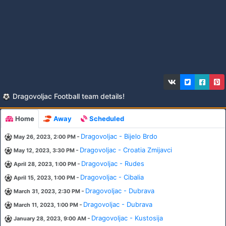
Dragovoljac Football team details!
Home
Away
Scheduled
-
Dragovoljac - Bijelo Brdo
May 26, 2023, 2:00 PM
-
Dragovoljac - Croatia Zmijavci
May 12, 2023, 3:30 PM
-
Dragovoljac - Rudes
April 28, 2023, 1:00 PM
-
Dragovoljac - Cibalia
April 15, 2023, 1:00 PM
-
Dragovoljac - Dubrava
March 31, 2023, 2:30 PM
-
Dragovoljac - Dubrava
March 11, 2023, 1:00 PM
-
Dragovoljac - Kustosija
January 28, 2023, 9:00 AM