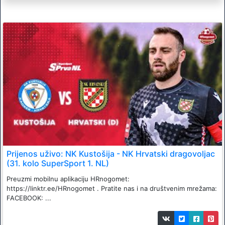
Prijenos uživo: NK Kustošija - NK Hrvatski dragovoljac
(31. kolo SuperSport 1. NL)
Preuzmi mobilnu aplikaciju HRnogomet:
https://linktr.ee/HRnogomet . Pratite nas i na društvenim mrežama:
FACEBOOK: ...