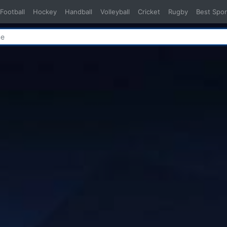
Football
Hockey
Handball
Volleyball
Cricket
Rugby
Best Spor