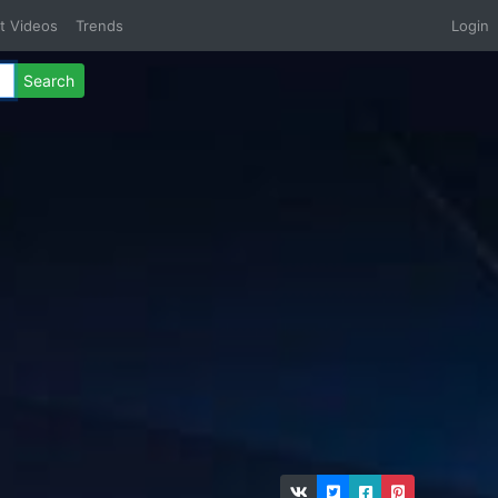
t Videos
Trends
Login
Search