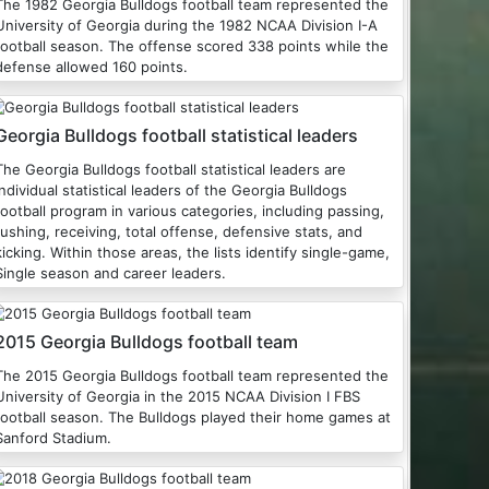
The 1982 Georgia Bulldogs football team represented the
University of Georgia during the 1982 NCAA Division I-A
football season. The offense scored 338 points while the
defense allowed 160 points.
Georgia Bulldogs football statistical leaders
The Georgia Bulldogs football statistical leaders are
individual statistical leaders of the Georgia Bulldogs
football program in various categories, including passing,
rushing, receiving, total offense, defensive stats, and
kicking. Within those areas, the lists identify single-game,
Single season and career leaders.
2015 Georgia Bulldogs football team
The 2015 Georgia Bulldogs football team represented the
University of Georgia in the 2015 NCAA Division I FBS
football season. The Bulldogs played their home games at
Sanford Stadium.