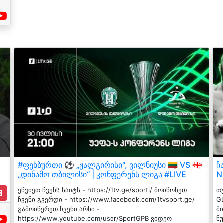
#ფეხბურთი ⚽ „ჟალგირისი“, ვილნიუსი 🇱🇹 VS 🇬🇪
ჩ
„დინამო თბილისი“ | კონფერენს ლიგა #LIVE
N
ეწვიეთ ჩვენს საიტს - https://1tv.ge/sporti/ მოიწონეთ
თუ
ჩვენი გვერდი - https://www.facebook.com/1tvsport.ge/
G
გამოიწერეთ ჩვენი არხი -
მ
https://www.youtube.com/user/SportGPB ვიდეო
ნ