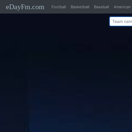
eDayFm.com
Football
Basketball
Baseball
American 