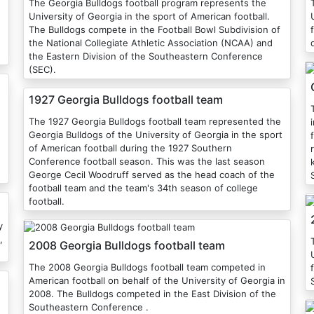
The Georgia Bulldogs football program represents the
University of Georgia in the sport of American football.
The Bulldogs compete in the Football Bowl Subdivision of
the National Collegiate Athletic Association (NCAA) and
the Eastern Division of the Southeastern Conference
(SEC).
1927 Georgia Bulldogs football team
The 1927 Georgia Bulldogs football team represented the
Georgia Bulldogs of the University of Georgia in the sport
of American football during the 1927 Southern
Conference football season. This was the last season
George Cecil Woodruff served as the head coach of the
football team and the team's 34th season of college
football.
y
,
2008 Georgia Bulldogs football team
The 2008 Georgia Bulldogs football team competed in
American football on behalf of the University of Georgia in
2008. The Bulldogs competed in the East Division of the
Southeastern Conference .