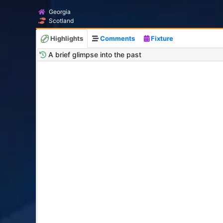
Georgia
Scotland
Highlights
Comments
Fixture
A brief glimpse into the past