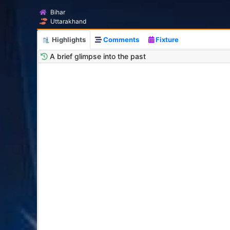
Bihar
Uttarakhand
Highlights
Comments
Fixture
A brief glimpse into the past