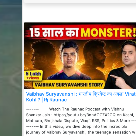
Vaibhav Suryavanshi : भारतीय क्रिकेट का अगला Virat
Kohli? | Rj Raunac
------------ Watch The Raunac Podcast with Vishnu
Shankar Jain : https://youtu.be/3nnAOCZX2GQ on Kashi,
Mathura, Bhojshala Dispute, Waqf, RSS, Politics & More --
------- In this video, we dive deep into the incredible
journey of Vaibhav Suryavanshi, the teenage sensation 