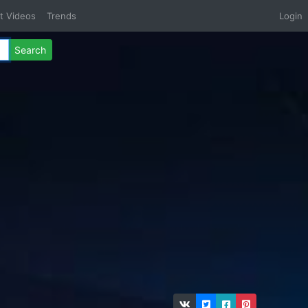
t Videos
Trends
Login
Search