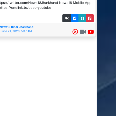
tps://twitter.com/News18Jharkhand News18 Mobile App
https://onelink.to/desc-youtube
News18 Bihar Jharkhand
June 21, 2026, 5:17 AM