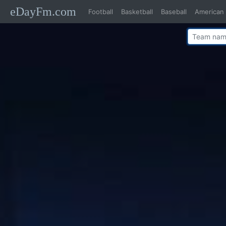
eDayFm.com
Football
Basketball
Baseball
American 