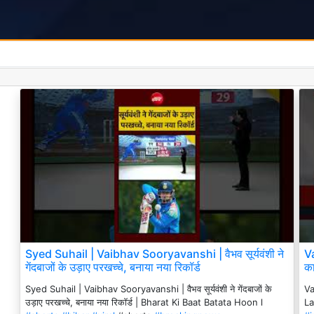
Syed Suhail | Vaibhav Sooryavanshi | वैभव सूर्यवंशी ने
Va
गेंदबाजों के उड़ाए परखच्चे, बनाया नया रिकॉर्ड
क
Syed Suhail | Vaibhav Sooryavanshi | वैभव सूर्यवंशी ने गेंदबाजों के
Va
उड़ाए परखच्चे, बनाया नया रिकॉर्ड | Bharat Ki Baat Batata Hoon l
La