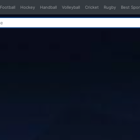
Football
Hockey
Handball
Volleyball
Cricket
Rugby
Best Spor