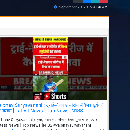
September 20, 2018, 4:30 AM
ibhav Suryavanshi : ट्राई-नेशन ए सीरीज में वैभव सूर्यवंशी
ा जलवा | Latest News | Top News |N18S
ibhav Suryavanshi : ट्राई-नेशन ए सीरीज में वैभव सूर्यवंशी का जलवा |
test News | Top News |N18S #vaibhavsuryavanshi