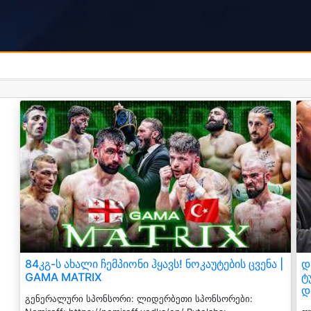
84კგ-ს ახალი ჩემპიონი ჰყავს! ნოკაუტების ცვენა |
დ
GAMA MATRIX
ტ
დ
გენერალური სპონსორი: ლიდერბეთი სპონსორები: