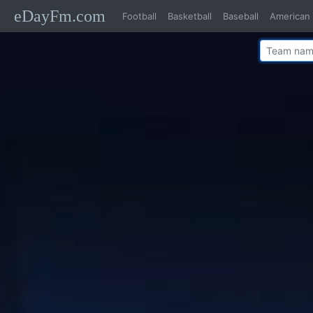
eDayFm.com
Football
Basketball
Baseball
American 