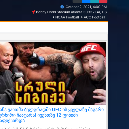
October 2, 2021, 4:00 PM
Bobby Dodd Stadium Atlanta 30332 GA, US
NCAA Football
ACC Football
ანა ვაითმა ბელგრადში UFC ის ყველაზე მაგარი
ურნირი ჩაატარა! ივენთზე 12 ფინიში
აფიქსირდა