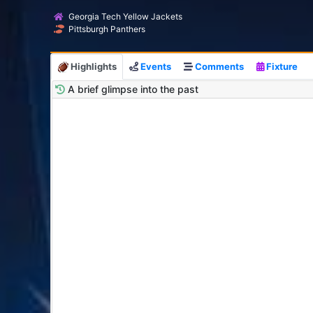
Georgia Tech Yellow Jackets
Pittsburgh Panthers
Highlights
Events
Comments
Fixture
A brief glimpse into the past