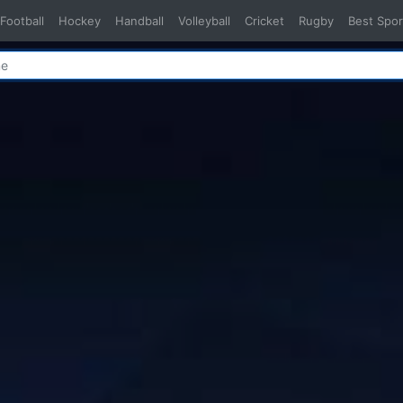
Football
Hockey
Handball
Volleyball
Cricket
Rugby
Best Spor