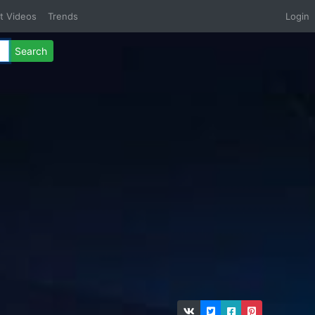
t Videos
Trends
Login
Search