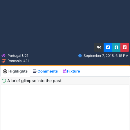
Portugal U21
September 7, 2018, 6:15 PM
Romania U21
Highlights
Comments
Fixture
A brief glimpse into the past