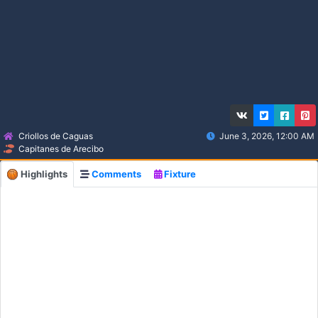
Criollos de Caguas
June 3, 2026, 12:00 AM
Capitanes de Arecibo
Highlights
Comments
Fixture