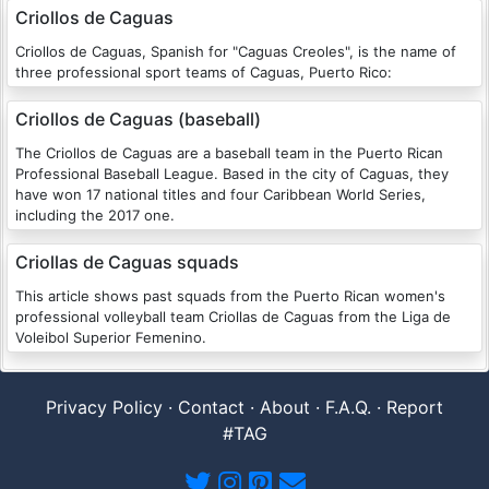
Criollos de Caguas
Criollos de Caguas, Spanish for "Caguas Creoles", is the name of
three professional sport teams of Caguas, Puerto Rico:
Criollos de Caguas (baseball)
The Criollos de Caguas are a baseball team in the Puerto Rican
Professional Baseball League. Based in the city of Caguas, they
have won 17 national titles and four Caribbean World Series,
including the 2017 one.
Criollas de Caguas squads
This article shows past squads from the Puerto Rican women's
professional volleyball team Criollas de Caguas from the Liga de
Voleibol Superior Femenino.
Privacy Policy
·
Contact
·
About
·
F.A.Q.
·
Report
#TAG