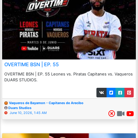
OVERTIME BSN | EP. 55
OVERTIME BSN | EP. 55 Leones vs. Piratas Capitanes vs. Vaqueros
DUARS STUDIOS.
Vaqueros de Bayamon - Capitanes de Arecibo
Duars Studios
June 10, 2026, 1:45 AM