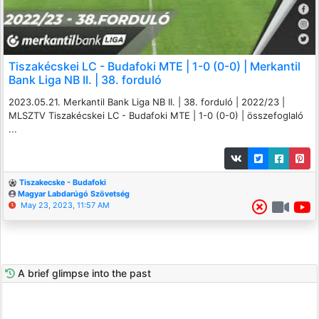
Tiszakécskei LC - Budafoki MTE | 1-0 (0-0) | Merkantil
Bank Liga NB II. | 38. forduló
2023.05.21. Merkantil Bank Liga NB II. | 38. forduló | 2022/23 |
MLSZTV Tiszakécskei LC - Budafoki MTE | 1-0 (0-0) | összefoglaló
...
Tiszakecske - Budafoki
Magyar Labdarúgó Szövetség
May 23, 2023, 11:57 AM
A brief glimpse into the past