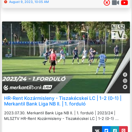
August 9, 2023, 10:05 AM
HR-Rent Kozármisleny - Tiszakécskei LC | 1-2 (0-1) |
Merkantil Bank Liga NB II. | 1. forduló
2023.07.30. Merkantil Bank Liga NB II. | 1. forduló | 2023/24 |
MLSZTV HR-Rent Kozármisleny - Tiszakécskei LC | 1-2 (0-1) ...