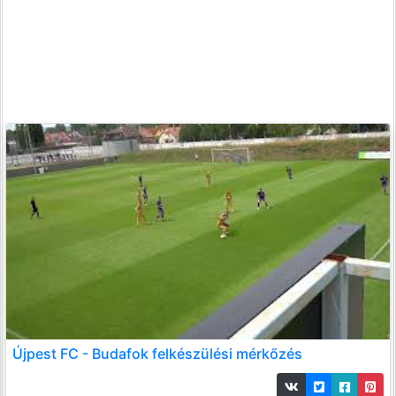
Újpest FC - Budafok felkészülési mérkőzés