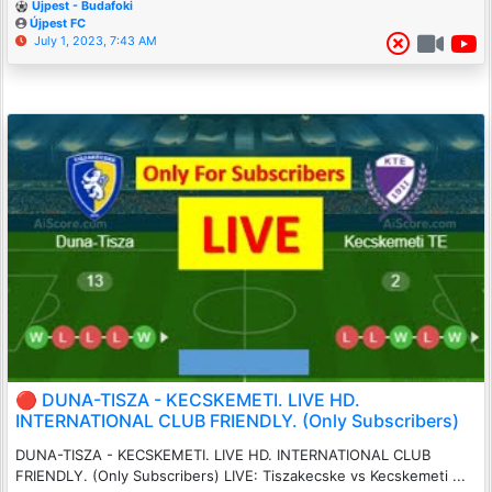
Ujpest - Budafoki
Újpest FC
July 1, 2023, 7:43 AM
🔴 DUNA-TISZA - KECSKEMETI. LIVE HD.
INTERNATIONAL CLUB FRIENDLY. (Only Subscribers)
DUNA-TISZA - KECSKEMETI. LIVE HD. INTERNATIONAL CLUB
FRIENDLY. (Only Subscribers) LIVE: Tiszakecske vs Kecskemeti ...