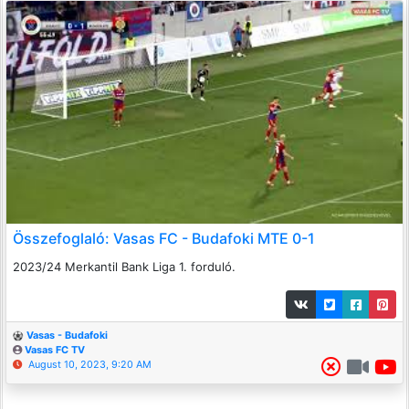
Összefoglaló: Vasas FC - Budafoki MTE 0-1
2023/24 Merkantil Bank Liga 1. forduló.
Vasas - Budafoki
Vasas FC TV
August 10, 2023, 9:20 AM