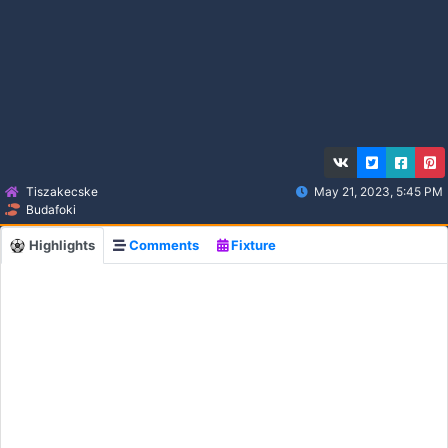
Tiszakecske
May 21, 2023, 5:45 PM
Budafoki
Highlights
Comments
Fixture