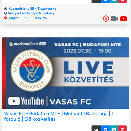
Kozarmisleny SE - Tiszakecske
Magyar Labdarúgó Szövetség
August 3, 2023, 7:38 PM
Vasas FC - Budafoki MTE | Merkantil Bank Liga | 1.
forduló | Élő közvetítés