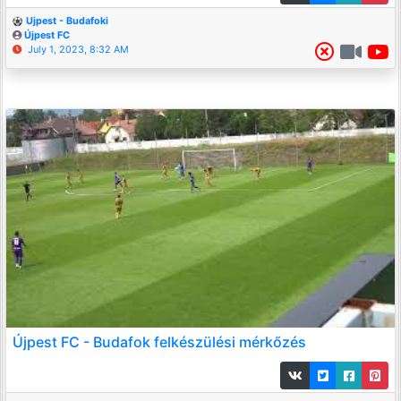
Ujpest - Budafoki
Újpest FC
July 1, 2023, 8:32 AM
Újpest FC - Budafok felkészülési mérkőzés