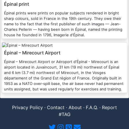
Épinal print
Épinal prints were prints on popular subjects rendered in bright
sharp colours, sold in France in the 19th century. They owe their
name to the fact that the first publisher of such images — Jean-
Charles Pellerin — having been born in Épinal, named the printing
house he founded in 1796, Imagerie d'Épinal.
Épinal – Mirecourt Airport
Épinal – Mirecourt Airport or Aéroport d'Épinal - Mirecourt is an
airport located in Juvaincourt, 31 km (19 mi) northwest of Épinal
and 6 km (3.7 mi) northwest of Mirecourt, in the Vosges
département of the Grand Est région of France. Originally built in
1953 as a NATO over-spill base, the air base never had permanent
units assigned, but was used regularly for exercises and training.
Privacy Policy
·
Contact
·
About
·
F.A.Q.
·
Report
#TAG