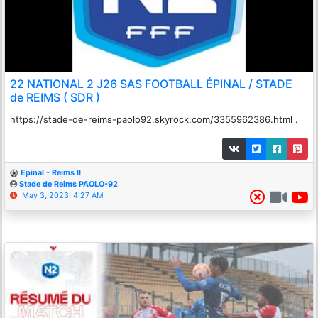
22 NATIONAL 2 J26 SAS FOOTBALL ÉPINAL / STADE
de REIMS ( SDR )
https://stade-de-reims-paolo92.skyrock.com/3355962386.html .
Epinal - Reims II
Stade de Reims PAOLO-92
May 3, 2023, 4:27 AM