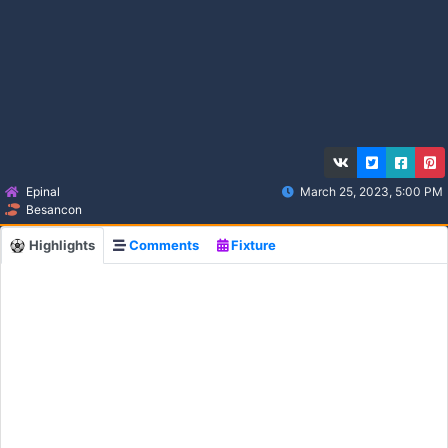
Epinal
March 25, 2023, 5:00 PM
Besancon
Highlights
Comments
Fixture