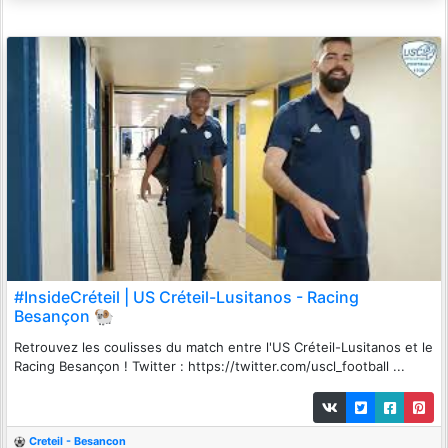
#InsideCréteil | US Créteil-Lusitanos - Racing
Besançon 🐏
Retrouvez les coulisses du match entre l'US Créteil-Lusitanos et le
Racing Besançon ! Twitter : https://twitter.com/uscl_football ...
Creteil - Besancon