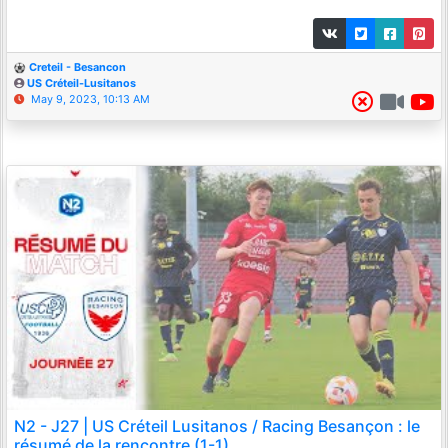
Creteil - Besancon
US Créteil-Lusitanos
May 9, 2023, 10:13 AM
N2 - J27 | US Créteil Lusitanos / Racing Besançon : le
résumé de la rencontre (1-1)