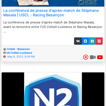
La conférence de presse d'après-match de Stéphane
Masala | USCL - Racing Besançon
La conférence de presse d'après-match de Stéphane Masala,
avant la rencontre entre l'US Créteil-Lusitanos et Racing Besançon
...
Creteil - Besancon
US Créteil-Lusitanos
May 6, 2023, 5:09 PM