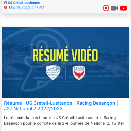
US Créteil-Lusitanos
May 10, 2023, 6:47 AM
Résumé | US Créteil-Lusitanos - Racing Besançon |
J27 National 2 2022/2023
Le résumé du match entre l'US Créteil-Lusitanos et le Racing
Besançon pour le compte de la 27e journée de National 2. Twitter
...