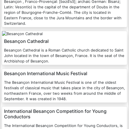
Besançon , Franco-Provençal: [bəzɑ̃ˈsɔ̃]; archaic German: Bisanz;
Latin: Vesontio) is the capital of the department of Doubs in the
region of Bourgogne-Franche-Comté. The city is located in
Eastern France, close to the Jura Mountains and the border with
Switzerland.
Besançon Cathedral
Besançon Cathedral is a Roman Catholic church dedicated to Saint
John located in the town of Besançon, France. It is the seat of the
Archbishop of Besançon.
Besançon International Music Festival
The Besançon International Music Festival is one of the oldest
festivals of classical music that takes place in the city of Besançon,
northeastern France, over two weeks from around the middle of
September. It was created in 1948.
International Besançon Competition for Young
Conductors
The International Besançon Competition for Young Conductors, is