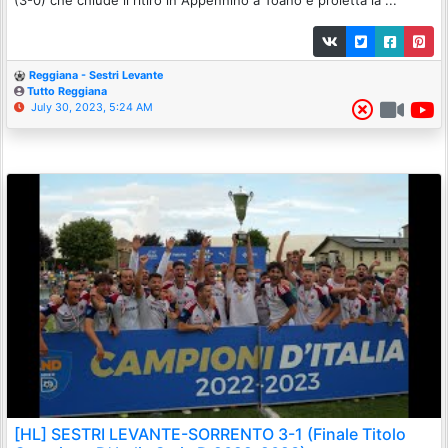
(3-0) che chiude il ritiro in Appennino a Toano e proietta la ...
Reggiana - Sestri Levante
Tutto Reggiana
July 30, 2023, 5:24 AM
[HL] SESTRI LEVANTE-SORRENTO 3-1 (Finale Titolo