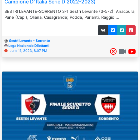
Campione D' Italia Serie D 2022-2023)
SESTRI LEVANTE-SORRENTO 3-1 Sestri Levante (3-5-2): Anacoura;
Pane (Cap.), Oliana, Casagrande; Podda, Parlanti, Raggio ...
Sestri Levante - Sorrento
Lega Nazionale Dilettanti
June 11, 2023, 8:07 PM