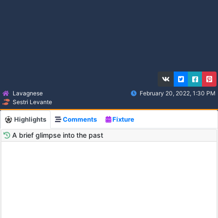
Lavagnese
February 20, 2022, 1:30 PM
Sestri Levante
Highlights
Comments
Fixture
A brief glimpse into the past