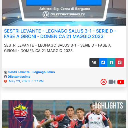
SESTRI LEVANTE - LEGNAGO SALUS 3-1 - SERIE D -
FASE A GIRONI - DOMENICA 21 MAGGIO 2023
SESTRI LEVANTE - LEGNAGO SALUS 3-1 - SERIE D - FASE A
GIRONI - DOMENICA 21 MAGGIO 2023.
Sestri Levante - Legnago Salus
Dilettantissimo
May 23, 2023, 6:27 PM