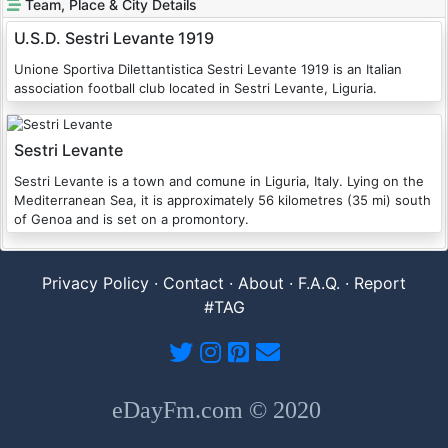
Team, Place & City Details
U.S.D. Sestri Levante 1919
Unione Sportiva Dilettantistica Sestri Levante 1919 is an Italian
association football club located in Sestri Levante, Liguria.
Sestri Levante
Sestri Levante is a town and comune in Liguria, Italy. Lying on the
Mediterranean Sea, it is approximately 56 kilometres (35 mi) south
of Genoa and is set on a promontory.
Privacy Policy
·
Contact
·
About
·
F.A.Q.
·
Report
#TAG
eDayFm.com © 2020