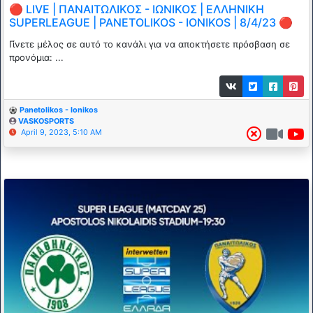
🔴 LIVE | ΠΑΝΑΙΤΩΛΙΚΟΣ - ΙΩΝΙΚΟΣ | ΕΛΛΗΝΙΚΗ
SUPERLEΑGUE | PANETOLIKOS - IONIKOS | 8/4/23 🔴
Γίνετε μέλος σε αυτό το κανάλι για να αποκτήσετε πρόσβαση σε
προνόμια: ...
Panetolikos - Ionikos
VASKOSPORTS
April 9, 2023, 5:10 AM