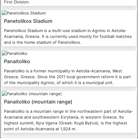
First Division.
Panetolikos Stadium
Panetolikos Stadium is a multi-use stadium in Agrinio in Aetolia-
Acarnania, Greece. It is currently used mostly for football matches
and is the home stadium of Panetolikos.
Panaitoliko
Panaitoliko is a former municipality in Aetolia-Acarnania, West
Greece, Greece. Since the 2011 local government reform it is part
of the municipality Agrinio, of which it is a municipal unit.
Panaitoliko (mountain range)
Panaitoliko is a mountain range in the northeastern part of Aetolia-
Acarnania and southwestern Evrytania, in western Greece. Its
highest summit, Kyra Vgena (Greek: Κυρά Βγένα), is the highest
point of Aetolia-Acarnania at 1,924 m.