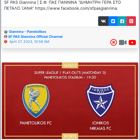
SF PAS Giannina | Σ.Φ. ΠΑΣ ΓΙΑΝΝΙΝΑ "ΔΗΜΗΤΡΗ ΓΕΡΑ ΣΤΟ
ΠΕΤΑΛΟ ΞΑΝΑ" https://www.facebook.com/sfpasgiannina.
Giannina - Panetolikos
SF PAS Giannina Official Channel
April 27, 2023, 10:56 AM