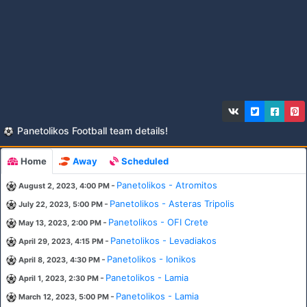
Panetolikos Football team details!
Home
Away
Scheduled
-
Panetolikos - Atromitos
August 2, 2023, 4:00 PM
-
Panetolikos - Asteras Tripolis
July 22, 2023, 5:00 PM
-
Panetolikos - OFI Crete
May 13, 2023, 2:00 PM
-
Panetolikos - Levadiakos
April 29, 2023, 4:15 PM
-
Panetolikos - Ionikos
April 8, 2023, 4:30 PM
-
Panetolikos - Lamia
April 1, 2023, 2:30 PM
-
Panetolikos - Lamia
March 12, 2023, 5:00 PM