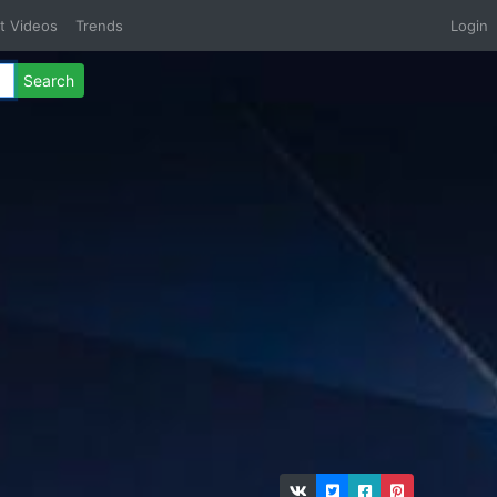
t Videos
Trends
Login
Search