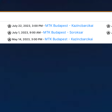
-
MTK Budapest - Kazincbarcikai
July 22, 2023, 3:00 PM
-
MTK Budapest - Soroksar
July 1, 2023, 9:00 AM
-
MTK Budapest - Kazincbarcikai
May 14, 2023, 3:00 PM