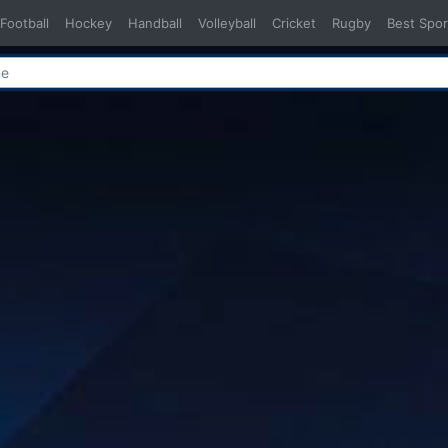
Football
Hockey
Handball
Volleyball
Cricket
Rugby
Best Spor