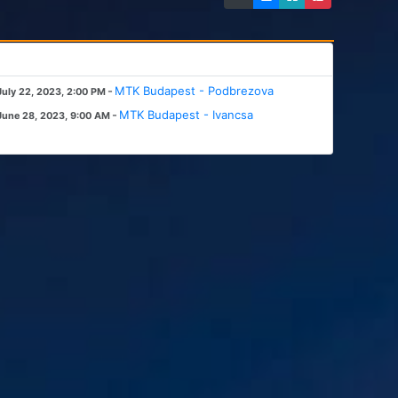
-
MTK Budapest - Podbrezova
July 22, 2023, 2:00 PM
-
MTK Budapest - Ivancsa
June 28, 2023, 9:00 AM