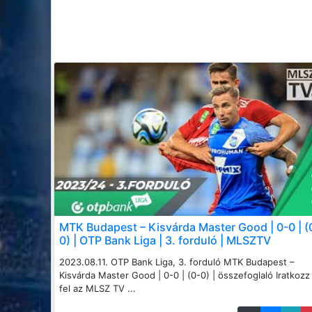
MTK Budapest – Kisvárda Master Good | 0-0 | (
0) | OTP Bank Liga | 3. forduló | MLSZTV
2023.08.11. OTP Bank Liga, 3. forduló MTK Budapest –
Kisvárda Master Good | 0-0 | (0-0) | összefoglaló Iratkozz
fel az MLSZ TV ...