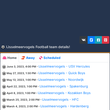
IJsselmeervogels Football team details!
Home
Away
Scheduled
-
IJsselmeervogels - USV Hercules
June 3, 2023, 4:00 PM
-
IJsselmeervogels - Quick Boys
May 27, 2023, 1:30 PM
-
IJsselmeervogels - Noordwijk
May 13, 2023, 1:00 PM
-
IJsselmeervogels - Spakenburg
April 22, 2023, 1:00 PM
-
IJsselmeervogels - Kozakken Boys
April 8, 2023, 1:00 PM
-
IJsselmeervogels - HFC
March 25, 2023, 2:00 PM
-
IJsselmeervogels - Hardenberg
March 4, 2023, 2:00 PM