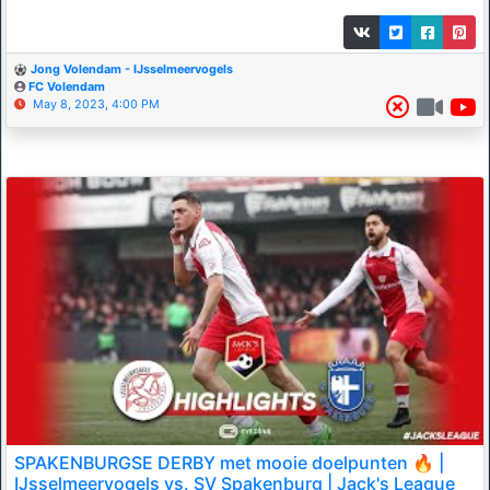
Jong Volendam - IJsselmeervogels
FC Volendam
May 8, 2023, 4:00 PM
SPAKENBURGSE DERBY met mooie doelpunten 🔥 |
IJsselmeervogels vs. SV Spakenburg | Jack's League