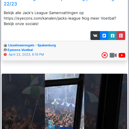
22/23
Bekijk alle Jack's League Samenvattingen op
https://eyecons.com/kanalen/jacks-league Nog meer Voetbal?
Bekijk onze socials!
IJsselmeervogels - Spakenburg
Eyecons Voetbal
April 22, 2023, 9:19 PM