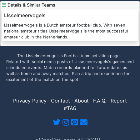
Details & Similar Teams
IJsselmeervogels
IJsselmeervogels is a Dutch amateur football club. With seven
national amateur titles IJsselmeervogels is the most successful
amateur club in the Netherlands.
The IJsselmeervogels's Football team activities page.
Related with social media posts of IJsselmeervogels's games and
scheduled events. Match records planned for future dates as
well as home and away matches. Plan a trip and experience the
excitement of the match on the spot!
Privacy Policy
·
Contact
·
About
·
F.A.Q.
·
Report
#TAG