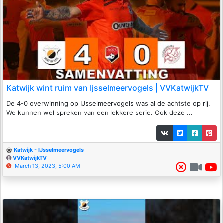
Katwijk wint ruim van Ijsselmeervogels | VVKatwijkTV
De 4-0 overwinning op IJsselmeervogels was al de achtste op rij.
We kunnen wel spreken van een lekkere serie. Ook deze ...
Katwijk - IJsselmeervogels
VVKatwijkTV
March 13, 2023, 5:00 AM