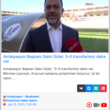
Antalyaspor Başkanı Sabri Gülel: 3-4 transferimiz daha
var
Antalyaspor Başkanı Sabri Gülel, "3-4 transferimiz daha var.
Bitirmek üzereyiz. Erzurum kampına yetiştirmek istiyoruz. İyi bir
takım ...
Antalyaspor - Basaksehir
Demirören Haber Ajansı
July 15, 2023, 7:28 AM