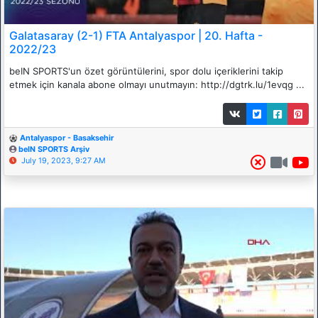
Galatasaray (2-1) FTA Antalyaspor | 20. Hafta -
2022/23
beIN SPORTS'un özet görüntülerini, spor dolu içeriklerini takip
etmek için kanala abone olmayı unutmayın: http://dgtrk.lu/1evqg ...
Antalyaspor - Basaksehir
beIN SPORTS Arşiv
July 19, 2023, 9:27 AM