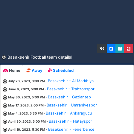
Basaksehir Football team details!
Home
Away
Scheduled
-
Basaksehir - Al Markhiya
July 23, 2023, 3:00 PM
-
Basaksehir - Trabzonspor
June 6, 2023, 5:00 PM
-
Basaksehir - Gaziantep
May 30, 2023, 5:00 PM
-
Basaksehir - Umraniyespor
May 17, 2023, 2:00 PM
-
Basaksehir - Ankaragucu
May 4, 2023, 5:30 PM
-
Basaksehir - Hatayspor
April 30, 2023, 5:00 PM
-
Basaksehir - Fenerbahce
April 19, 2023, 5:30 PM