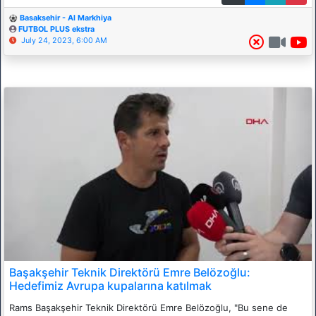
Basaksehir - Al Markhiya
FUTBOL PLUS ekstra
July 24, 2023, 6:00 AM
Başakşehir Teknik Direktörü Emre Belözoğlu:
Hedefimiz Avrupa kupalarına katılmak
Rams Başakşehir Teknik Direktörü Emre Belözoğlu, "Bu sene de