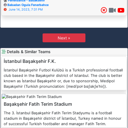
Fenerbahce - Basaksehir
Babadan Ogula Fenerbahce
June 14, 2023, 7:31 PM
Next »
Details & Similar Teams
İstanbul Başakşehir F.K.
İstanbul Başakşehir Futbol Kulübü is a Turkish professional football
club based in the Başakşehir district of Istanbul. The club is better
known as İstanbul Başakşehir or, due to sponsorship, Medipol
Başakşehir (Turkish pronunciation: [mediˈpoɫ bɑʃɑkʃeˈhiɾ]).
Başakşehir Fatih Terim Stadium
The 3. İstanbul Başakşehir Fatih Terim Stadyumu is a football
stadium in Başakşehir district of İstanbul, Turkey named in honour
of successful Turkish footballer and manager Fatih Terim.