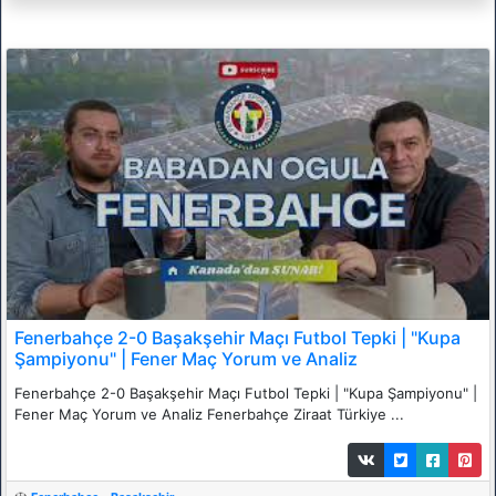
Fenerbahçe 2-0 Başakşehir Maçı Futbol Tepki | "Kupa
Şampiyonu" | Fener Maç Yorum ve Analiz
Fenerbahçe 2-0 Başakşehir Maçı Futbol Tepki | "Kupa Şampiyonu" |
Fener Maç Yorum ve Analiz Fenerbahçe Ziraat Türkiye ...