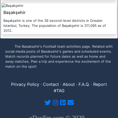
Başakşehir
Başakşehir is one of the 39 second-level districts in Greater
Istanbul, Turkey. The population of Başakşehir is 311,095 as of
2012.
The Basaksehir's Football team activities page. Related with
social media posts of Basaksehir's games and scheduled events.
Match records planned for future dates as well as home and
away matches. Plan a trip and experience the excitement of the
match on the spot!
Privacy Policy
·
Contact
·
About
·
F.A.Q.
·
Report
#TAG
eDayFm.com © 2020