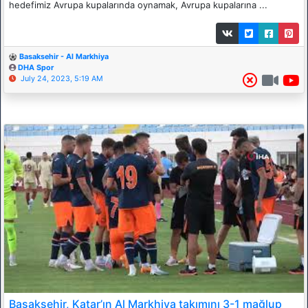
hedefimiz Avrupa kupalarında oynamak, Avrupa kupalarına ...
Basaksehir - Al Markhiya
DHA Spor
July 24, 2023, 5:19 AM
Başakşehir, Katar’ın Al Markhiya takımını 3-1 mağlup