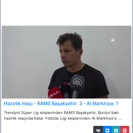
Hazırlık maçı - RAMS Başakşehir: 3 - Al Markhiya: 1
Trendyol Süper Lig ekiplerinden RAMS Başakşehir, Burdur'daki
hazırlık maçında Katar Yıldızlar Ligi ekiplerinden Al Markhiya'yı ...