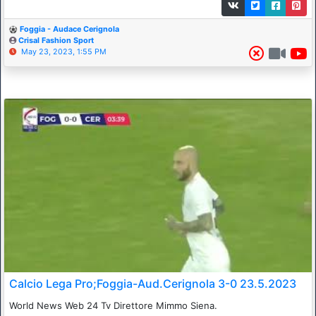
Foggia - Audace Cerignola
Crisal Fashion Sport
May 23, 2023, 1:55 PM
Calcio Lega Pro;Foggia-Aud.Cerignola 3-0 23.5.2023
World News Web 24 Tv Direttore Mimmo Siena.