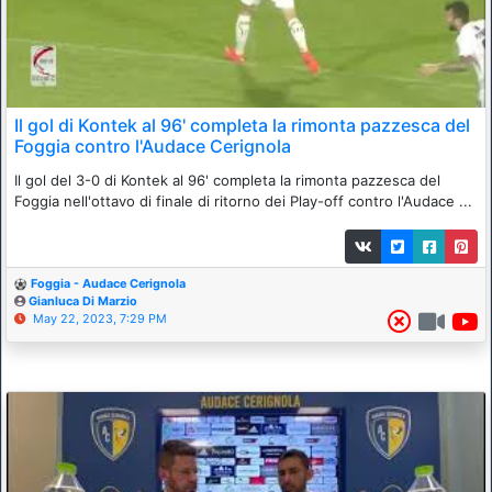
Il gol di Kontek al 96' completa la rimonta pazzesca del
Foggia contro l'Audace Cerignola
Il gol del 3-0 di Kontek al 96' completa la rimonta pazzesca del
Foggia nell'ottavo di finale di ritorno dei Play-off contro l'Audace ...
Foggia - Audace Cerignola
Gianluca Di Marzio
May 22, 2023, 7:29 PM