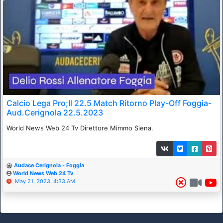
Calcio Lega Pro;Il 22.5 Match Ritorno Play-Off Foggia-
Aud.Cerignola 22.5.2023
World News Web 24 Tv Direttore Mimmo Siena.
Audace Cerignola - Foggia
World News Web 24 Tv
May 21, 2023, 4:33 AM