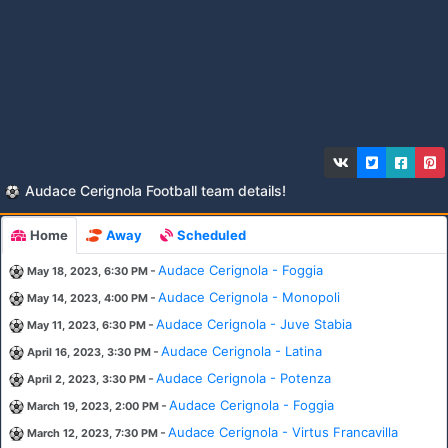
Audace Cerignola Football team details!
Home
Away
Scheduled
-
Audace Cerignola - Foggia
May 18, 2023, 6:30 PM
-
Audace Cerignola - Monopoli
May 14, 2023, 4:00 PM
-
Audace Cerignola - Juve Stabia
May 11, 2023, 6:30 PM
-
Audace Cerignola - Latina
April 16, 2023, 3:30 PM
-
Audace Cerignola - Potenza
April 2, 2023, 3:30 PM
-
Audace Cerignola - Foggia
March 19, 2023, 2:00 PM
-
Audace Cerignola - Virtus Francavilla
March 12, 2023, 7:30 PM