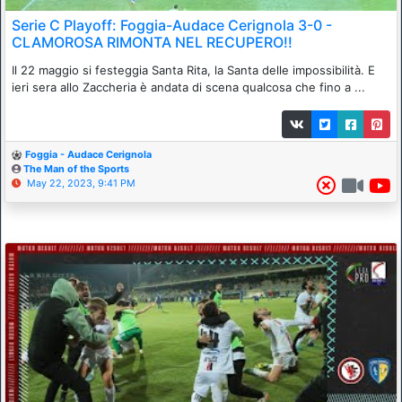
Serie C Playoff: Foggia-Audace Cerignola 3-0 -
CLAMOROSA RIMONTA NEL RECUPERO!!
Il 22 maggio si festeggia Santa Rita, la Santa delle impossibilità. E
ieri sera allo Zaccheria è andata di scena qualcosa che fino a ...
Foggia - Audace Cerignola
The Man of the Sports
May 22, 2023, 9:41 PM