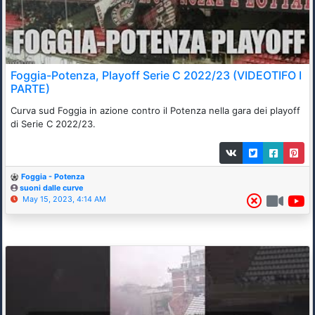
Foggia-Potenza, Playoff Serie C 2022/23 (VIDEOTIFO I
PARTE)
Curva sud Foggia in azione contro il Potenza nella gara dei playoff
di Serie C 2022/23.
Foggia - Potenza
suoni dalle curve
May 15, 2023, 4:14 AM