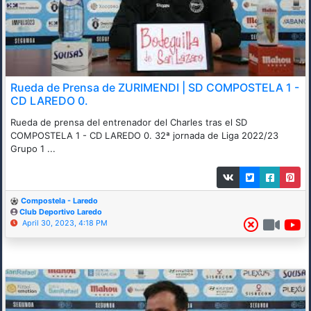
Rueda de Prensa de ZURIMENDI | SD COMPOSTELA 1 -
CD LAREDO 0.
Rueda de prensa del entrenador del Charles tras el SD
COMPOSTELA 1 - CD LAREDO 0. 32ª jornada de Liga 2022/23
Grupo 1 ...
Compostela - Laredo
Club Deportivo Laredo
April 30, 2023, 4:18 PM