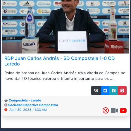
RDP Juan Carlos Andrés - SD Compostela 1-0 CD
Laredo
Rolda de prensa de Juan Carlos Andrés trala vitoria co Compos no
noventa!!! O técnico valorou o triunfo importante para os ...
Compostela - Laredo
Sociedad Deportiva Compostela
April 30, 2023, 11:33 AM