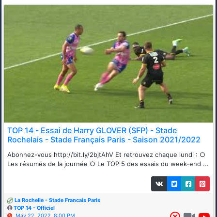
TOP 14 - Essai de Harry GLOVER (SFP) - Stade
Rochelais - Stade Français Paris - Saison 2021/2022
Abonnez-vous http://bit.ly/2bjtAhV Et retrouvez chaque lundi : ○
Les résumés de la journée ○ Le TOP 5 des essais du week-end ...
La Rochelle - Stade Francais Paris
TOP 14 - Officiel
May 22, 2022, 8:00 PM