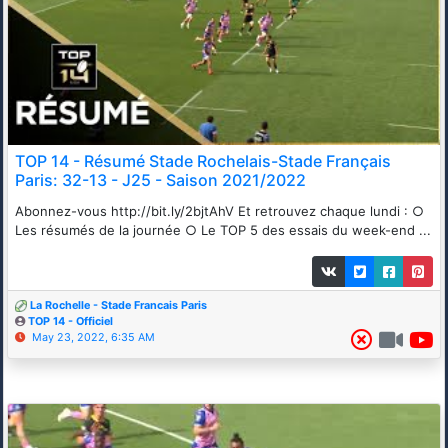
TOP 14 - Résumé Stade Rochelais-Stade Français
Paris: 32-13 - J25 - Saison 2021/2022
Abonnez-vous http://bit.ly/2bjtAhV Et retrouvez chaque lundi : ○
Les résumés de la journée ○ Le TOP 5 des essais du week-end ...
La Rochelle - Stade Francais Paris
TOP 14 - Officiel
May 23, 2022, 6:35 AM