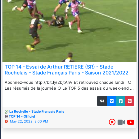
TOP 14 - Essai de Arthur RETIERE (SR) - Stade
Rochelais - Stade Français Paris - Saison 2021/2022
Abonnez-vous http://bit.ly/2bjtAhV Et retrouvez chaque lundi : ○
Les résumés de la journée ○ Le TOP 5 des essais du week-end ...
La Rochelle - Stade Francais Paris
TOP 14 - Officiel
May 22, 2022, 8:00 PM