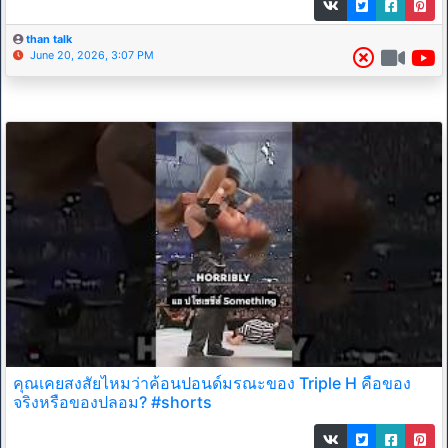
than talk
June 20, 2026, 3:07 PM
คุณเคยสงสัยไหมว่าค้อนปอนด์มรณะของ Triple H คือของ
จริงหรือของปลอม? #shorts