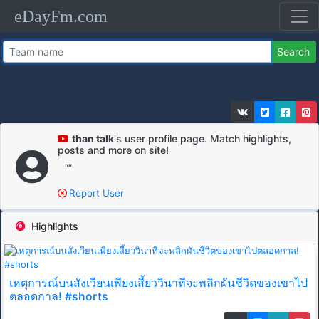
eDayFm.com
Search
than talk
's user profile page. Match highlights,
posts and more on site!
“”
Report User
Highlights
เหตุการณ์บนสังเวียนเพียงเสี้ยววินาทีจะพลิกผันชีวิตของเขาไป
ตลอดกาล! #shorts