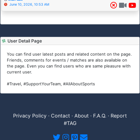
June 10, 2026, 10:53 AM
User Detail Page
You can find user latest posts and related content on the page.
Friends, comments for events / matches are also available on
the page. Even you can find users who are same pleasure with
current user.
#Travel, #SupportYourTeam, #AllAboutSports
Privacy Policy
·
Contact
·
About
·
F.A.Q.
·
Report
#TAG