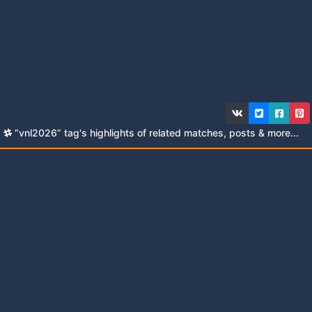
“vnl2026” tag's highlights of related matches, posts & more...