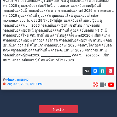
ชนะบราซิล วอลเลย์บอลหญิงไทยพบบราซิล ดูวอลเลย์บอลสด วอลเลย์บอล
vnl 2026 ดูวอลเลย์บอลสดฟรีวันนี้ ถ่ายทอดสดวอลเลย์บอลหญิงวันนี้
วอลเลย์บอลวันนี้ วอลเลย์บอลสด ตารางวอลเลย์บอล vnl 2026 ตารางคะแนน
vnl 2026 ดูบอลสดวันนี้ ดูบอลสด ดูบอลออนไลน์ ดูบอลออนไลน์สด
monomax sports ช่อง 29 ไทย3-1ญี่ปุ่น วอลเลย์บอลไทยพบญี่ปุ่น ดู
วอลเลย์บอลสด vnl 2026 วอลเลย์บอลหญิงทีมชาติไทย ถ่ายทอดสด
วอลเลย์บอลหญิงวันนี้ ดูวอลเลย์บอลสดฟรีวันนี้ ดูวอลเลย์บอลสด ฟรี วันนี้
#วอลเลย์บอลไทย #ทีมชาติไทย #สาวไทยสู้สุดใจ #vnl2026 #เซียนสนาม
#วอลเลย์บอลหญิง #ข่าววอลเลย์ล่าสุด #วอลเลย์บอลหญิงทีมชาติไทย #คอม
เมนต์แฟนวอลเลย์ #โปรแกรมวอลเลย์บอลvnl2026 #อันดับโลกวอลเลย์บอล
หญิง #ดูวอลเลย์บอลสดฟรีวันนี้ #ตารางคะแนนvnl2026 #ตารางคะแนน
วอลเลย์บอลหญิงvnl2026 ___________________ ติดตาม Facebook : เซียน
สนาม #วอลเลย์บอลหญิงไทย #ทีมชาติไทย2026
เซียนสนาม ENHD
August 2, 2026, 12:35 PM
Next »