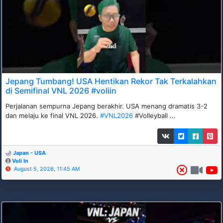
Jepang Tumbang! USA Hentikan Rekor Tak Terkalahkan
di Semifinal VNL 2026 #voliin
Perjalanan sempurna Jepang berakhir. USA menang dramatis 3-2
dan melaju ke final VNL 2026.
#VNL2026
#Volleyball ...
Japan - USA
Voli In
August 5, 2026, 11:45 AM