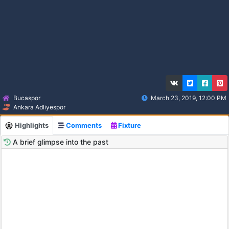
Bucaspor
March 23, 2019, 12:00 PM
Ankara Adliyespor
Highlights
Comments
Fixture
A brief glimpse into the past