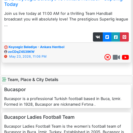
Today
Join us live today at 11:00 AM for a thrilling Team Handball
broadcast you will absolutely love! The prestigious Superlig league
...
Koycegiz Belediye - Ankara Hentbol
zoCDqZ4S39KW
May 23, 2026, 11:06 PM
Team, Place & City Details
Bucaspor
Bucaspor is a professional Turkish football based in Buca, Izmir.
Formed in 1928, Bucaspor are nicknamed Fırtına .
Bucaspor Ladies Football Team
Bucaspor Ladies Football Team is the women's football team of
Bucaspor in Buca, İzmir, Turkey. Established in 2005, Bucaspor is