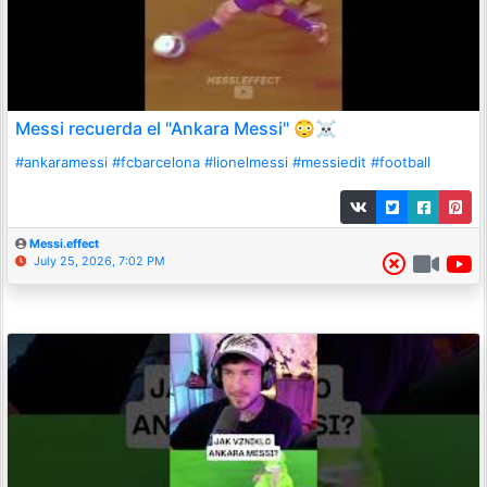
Messi recuerda el "Ankara Messi" 😳☠️
#ankaramessi
#fcbarcelona
#lionelmessi
#messiedit
#football
Messi.effect
July 25, 2026, 7:02 PM