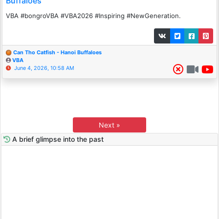
Buffaloes
VBA #bongroVBA #VBA2026 #Inspiring #NewGeneration.
Can Tho Catfish - Hanoi Buffaloes
VBA
June 4, 2026, 10:58 AM
Next »
A brief glimpse into the past