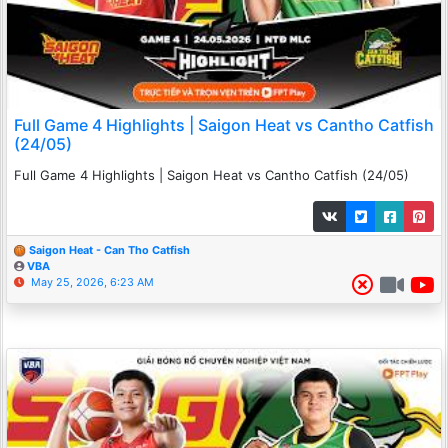
Full Game 4 Highlights | Saigon Heat vs Cantho Catfish
(24/05)
Full Game 4 Highlights | Saigon Heat vs Cantho Catfish (24/05)
Saigon Heat - Can Tho Catfish
VBA
May 25, 2026, 6:23 AM