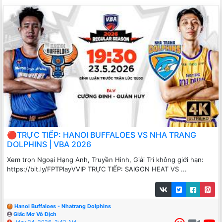
🔴TRỰC TIẾP: HANOI BUFFALOES VS NHA TRANG
DOLPHINS | VBA 2026
Xem trọn Ngoại Hạng Anh, Truyền Hình, Giải Trí không giới hạn:
https://bit.ly/FPTPlayVVIP TRỰC TIẾP: SAIGON HEAT VS ...
Hanoi Buffaloes - Nhatrang Dolphins
Giấc Mơ Vô Địch