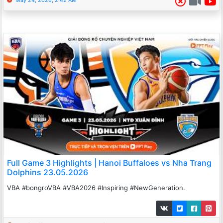
May 24, 2026, 2:42 AM
Full Game 3 Highlights | Hanoi Buffaloes vs Nha Trang
Dolphins 23.05.2026
VBA #bongroVBA #VBA2026 #Inspiring #NewGeneration.