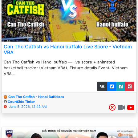
Can Tho Catfish vs Hanoi buffalo Live Score - Vietnam
VBA
Can Tho Catfish vs Hanoi buffalo — live score + animated
basketball tracker (Vietnam VBA). Fixture details Event: Vietnam
VBA ...
Can Tho Catfish - Hanoi Buffaloes
CourtSide Ticker
June 5, 2026, 12:49 AM