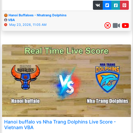
Hanoi Buffaloes - Nhatrang Dolphins
VBA
May 23, 2026, 11:05 AM
Hanoi buffalo vs Nha Trang Dolphins Live Score -
Vietnam VBA