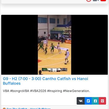
G9 - H2 (7:00 - 3:00) Cantho Catfish vs Hanoi
Buffaloes
VBA #bongroVBA #VBA2026 #Inspiring #NewGeneration.