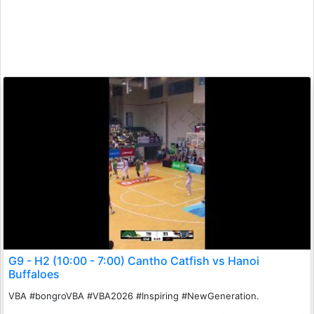
G9 - H2 (10:00 - 7:00) Cantho Catfish vs Hanoi
Buffaloes
VBA #bongroVBA #VBA2026 #Inspiring #NewGeneration.