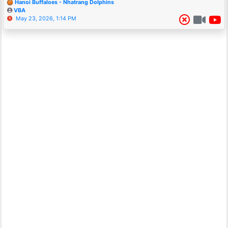
Hanoi Buffaloes - Nhatrang Dolphins
VBA
May 23, 2026, 1:14 PM