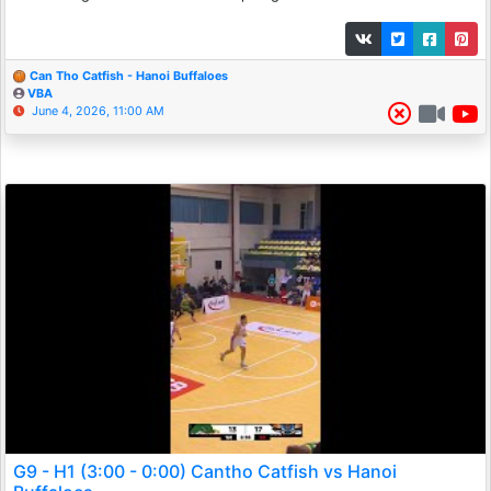
Can Tho Catfish - Hanoi Buffaloes
VBA
June 4, 2026, 11:00 AM
G9 - H1 (3:00 - 0:00) Cantho Catfish vs Hanoi