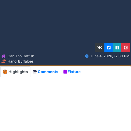
Can Tho Catfish
June 4, 2026, 12:30 PM
Hanoi Buffaloes
Highlights
Comments
Fixture