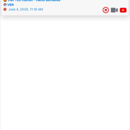
Can Tho Catfish - Hanoi Buffaloes
VBA
June 4, 2026, 11:16 AM