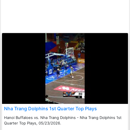
Nha Trang Dolphins 1st Quarter Top Plays
Hanoi Buffaloes vs. Nha Trang Dolphins - Nha Trang Dolphins 1st
Quarter Top Plays, 05/23/2026.