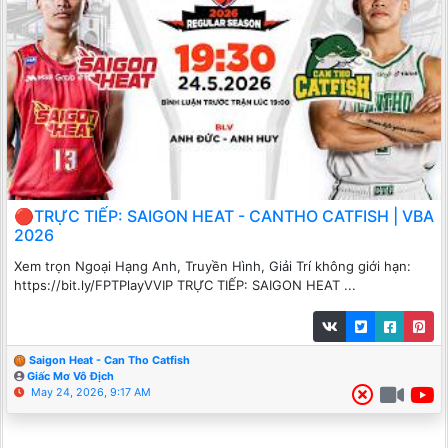
🔴TRỰC TIẾP: SAIGON HEAT - CANTHO CATFISH | VBA
2026
Xem trọn Ngoại Hạng Anh, Truyền Hình, Giải Trí không giới hạn:
https://bit.ly/FPTPlayVVIP TRỰC TIẾP: SAIGON HEAT ...
Saigon Heat - Can Tho Catfish
Giấc Mơ Vô Địch
May 24, 2026, 9:17 AM