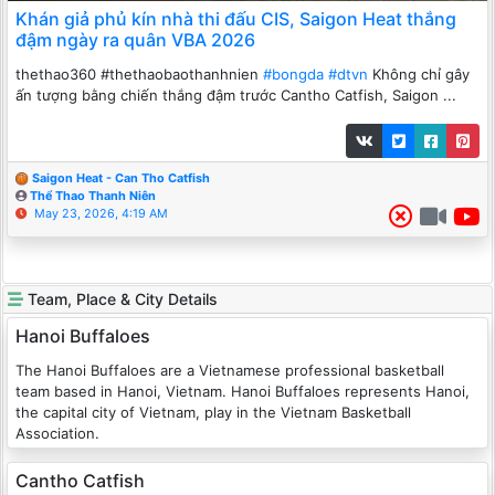
Khán giả phủ kín nhà thi đấu CIS, Saigon Heat thắng
đậm ngày ra quân VBA 2026
thethao360 #thethaobaothanhnien
#bongda
#dtvn
Không chỉ gây
ấn tượng bằng chiến thắng đậm trước Cantho Catfish, Saigon ...
Saigon Heat - Can Tho Catfish
Thể Thao Thanh Niên
May 23, 2026, 4:19 AM
Team, Place & City Details
Hanoi Buffaloes
The Hanoi Buffaloes are a Vietnamese professional basketball
team based in Hanoi, Vietnam. Hanoi Buffaloes represents Hanoi,
the capital city of Vietnam, play in the Vietnam Basketball
Association.
Cantho Catfish