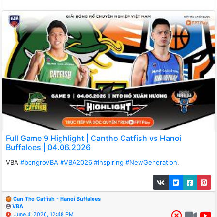
Full Game 9 Highlight | Cantho Catfish vs Hanoi
Buffaloes | 04.06.2026
VBA
#bongroVBA
#VBA2026
#Inspiring
#NewGeneration
.
Can Tho Catfish - Hanoi Buffaloes
VBA
June 4, 2026, 12:48 PM