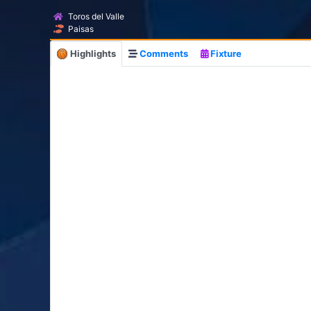
Toros del Valle
Paisas
Highlights
Comments
Fixture