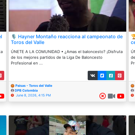
l
🎙️ Hayner Montaño reacciona al campeonato de

Toros del Valle
c
ta
ÚNETE A LA COMUNIDAD • ¿Amas el baloncesto? ¡Disfruta
ÚN
de los mejores partidos de la Liga De Baloncesto
de
Profesional en ...
Pr
Paisas - Toros del Valle
DPB Colombia
June 8, 2026, 4:15 PM