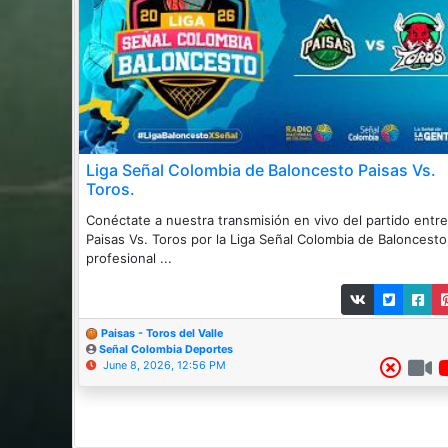
Liga Señal Colombia de Baloncesto Paisas Vs.
Toros.
Conéctate a nuestra transmisión en vivo del partido entre
Paisas Vs. Toros por la Liga Señal Colombia de Baloncesto
profesional ...
Paisas - Toros del Valle
Señal Colombia Deportes
June 8, 2026, 12:56 PM