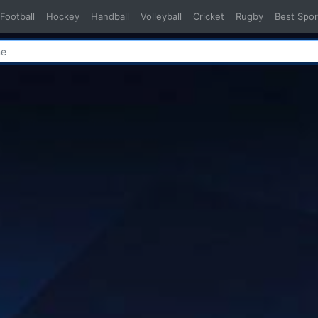
Football
Hockey
Handball
Volleyball
Cricket
Rugby
Best Spor