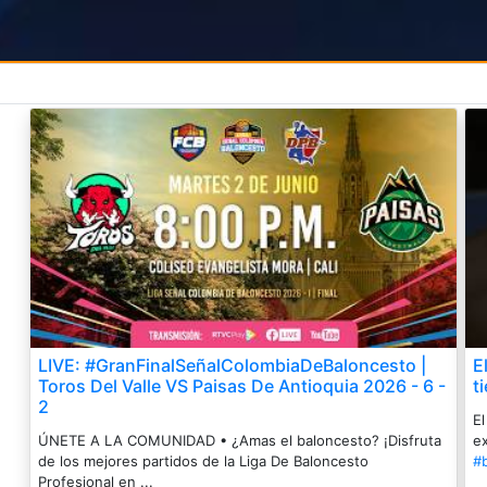
LIVE: #GranFinalSeñalColombiaDeBaloncesto |
E
Toros Del Valle VS Paisas De Antioquia 2026 - 6 -
t
2
El
ÚNETE A LA COMUNIDAD • ¿Amas el baloncesto? ¡Disfruta
ex
de los mejores partidos de la Liga De Baloncesto
#
Profesional en ...