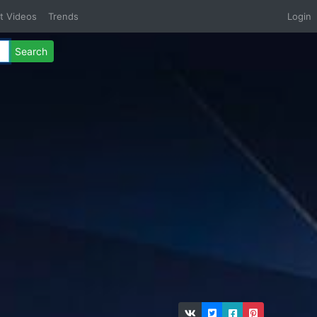
t Videos
Trends
Login
Search