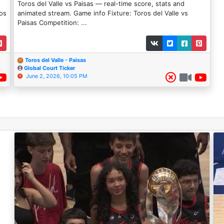
Toros del Valle vs Paisas — real-time score, stats and
os
animated stream. Game info Fixture: Toros del Valle vs
Paisas Competition: ...
Toros del Valle - Paisas
Global Court Ticker
June 2, 2026, 10:05 PM