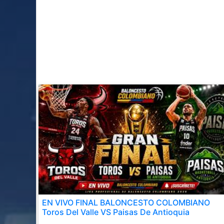
EN VIVO FINAL BALONCESTO COLOMBIANO
Toros Del Valle VS Paisas De Antioquia