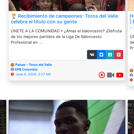
🏆 Recibimiento de campeones: Toros del Valle
H
celebra el título con su gente
|
- 
ÚNETE A LA COMUNIDAD • ¿Amas el baloncesto? ¡Disfruta
de los mejores partidos de la Liga De Baloncesto
ÚN
Profesional en ...
de
Pr
Paisas - Toros del Valle
DPB Colombia
June 9, 2026, 3:27 AM