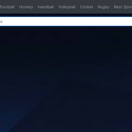
Football
Hockey
Handball
Volleyball
Cricket
Rugby
Best Spor