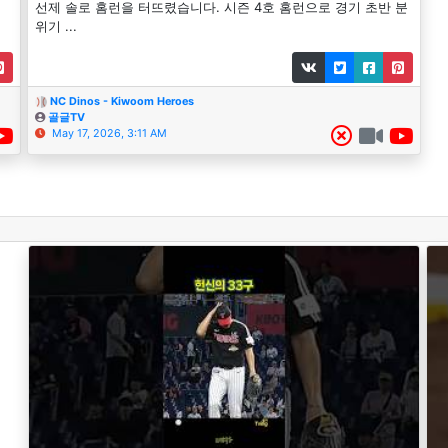
어
선제 솔로 홈런을 터뜨렸습니다. 시즌 4호 홈런으로 경기 초반 분
위기 ...
NC Dinos - Kiwoom Heroes
골글TV
May 17, 2026, 3:11 AM