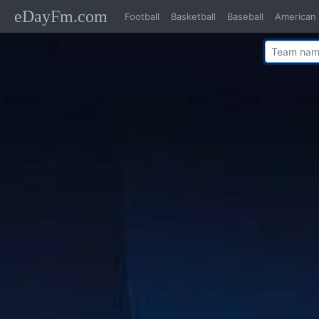
eDayFm.com
Football
Basketball
Baseball
American 