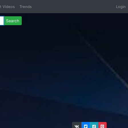
t Videos
Trends
Login
Search