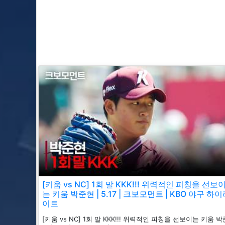
[키움 vs NC] 1회 말 KKK!!! 위력적인 피칭을 선보
는 키움 박준현 | 5.17 | 크보모먼트 | KBO 야구 하
이트
[키움 vs NC] 1회 말 KKK!!! 위력적인 피칭을 선보이는 키움 박