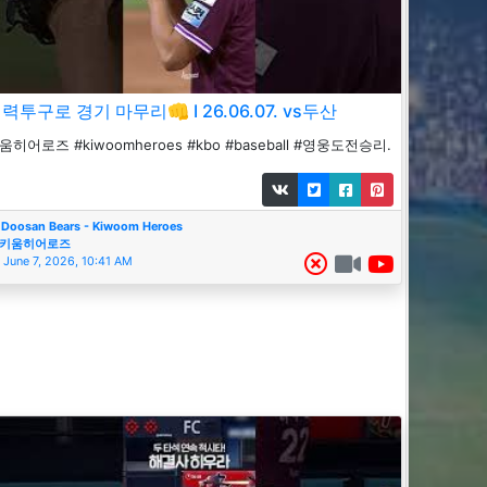
력투구로 경기 마무리👊 I 26.06.07. vs두산
움히어로즈 #kiwoomheroes #kbo #baseball #영웅도전승리.
Doosan Bears - Kiwoom Heroes
키움히어로즈
June 7, 2026, 10:41 AM