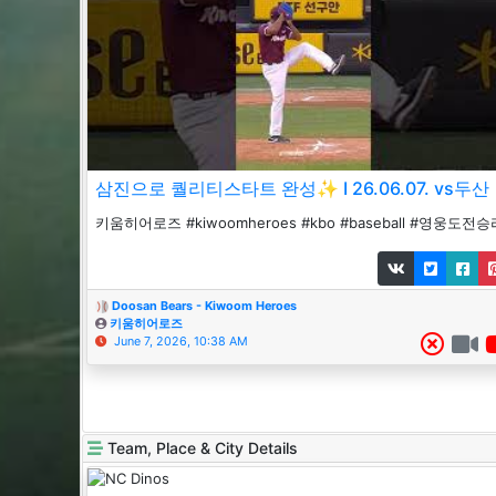
삼진으로 퀄리티스타트 완성✨ I 26.06.07. vs두산
키움히어로즈 #kiwoomheroes #kbo #baseball #영웅도전승
Doosan Bears - Kiwoom Heroes
키움히어로즈
June 7, 2026, 10:38 AM
Team, Place & City Details