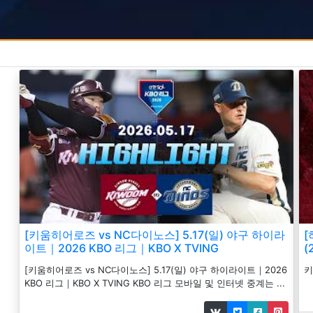
[키움히어로즈 vs NC다이노스] 5.17(일) 야구 하이라
[
이트｜2026 KBO 리그｜KBO X TVING
(
[키움히어로즈 vs NC다이노스] 5.17(일) 야구 하이라이트｜2026
KBO 리그｜KBO X TVING KBO 리그 모바일 및 인터넷 중계는 ...